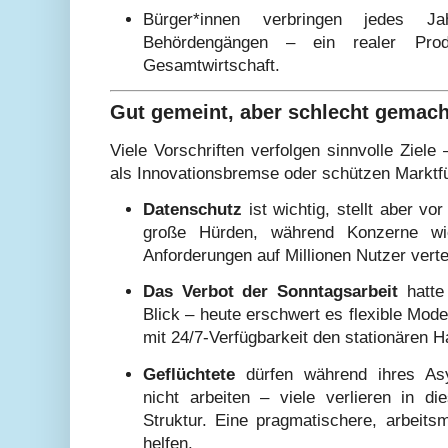
Bürger*innen verbringen jedes J
Behördengängen – ein realer Produk
Gesamtwirtschaft.
Gut gemeint, aber schlecht gemach
Viele Vorschriften verfolgen sinnvolle Ziele 
als Innovationsbremse oder schützen Marktfü
Datenschutz
ist wichtig, stellt aber vo
große Hürden, während Konzerne w
Anforderungen auf Millionen Nutzer verte
Das Verbot der Sonntagsarbeit
hatte 
Blick – heute erschwert es flexible Mod
mit 24/7-Verfügbarkeit den stationären 
Geflüchtete
dürfen während ihres Asyl
nicht arbeiten – viele verlieren in di
Struktur. Eine pragmatischere, arbeit
helfen.