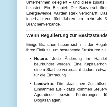
Unternehmen delegiert – und diese zusätzl
belastet. Ein Beispiel: Die Bauvorschrif
Energiewende, wurden stark verschärft. Das
innerhalb von fünf Jahren um mehr als 3
Branchenverbände.
Wenn Regulierung zur Besitzstand
Einige Branchen haben sich mit der Reguli
ihren Einfluss, um bestehende Strukturen zu
Notare
: Jede Änderung im Handelsr
beurkundet werden. Eine Kapitalerhö
einem Start-up verursacht dadurch etwa 
für die Eintragung.
Landwirte
: Die staatlichen Zuschüss
Einnahmen aus - dazu kommen Steuerv
Agrardiesel sowie Förderungen 
Biogasanlagen.