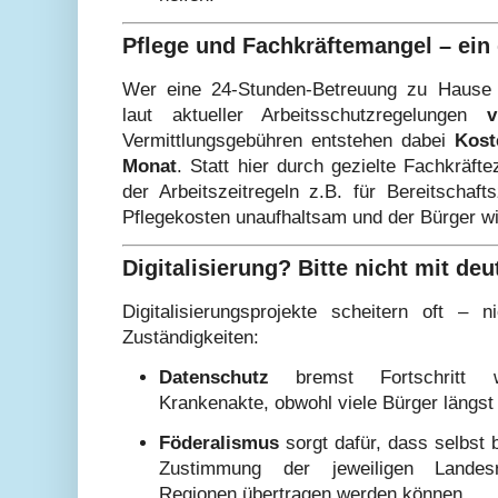
Pflege und Fachkräftemangel – ei
Wer eine 24-Stunden-Betreuung zu Hause o
laut aktueller Arbeitsschutzregelungen
v
Vermittlungsgebühren entstehen dabei
Kost
Monat
. Statt hier durch gezielte Fachkräf
der Arbeitszeitregeln z.B. für Bereitschaft
Pflegekosten unaufhaltsam und der Bürger w
Digitalisierung? Bitte nicht mit de
Digitalisierungsprojekte scheitern oft –
Zuständigkeiten:
Datenschutz
bremst Fortschritt w
Krankenakte, obwohl viele Bürger längst 
Föderalismus
sorgt dafür, dass selbst
Zustimmung der jeweiligen Landes
Regionen übertragen werden können.