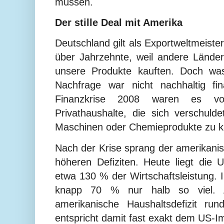
müssen.
Der stille Deal mit Amerika
Deutschland gilt als Exportweltmeister.
über Jahrzehnte, weil andere Lände
unsere Produkte kauften. Doch was
Nachfrage war nicht nachhaltig fi
Finanzkrise 2008 waren es vor
Privathaushalte, die sich verschul
Maschinen oder Chemieprodukte zu k
Nach der Krise sprang der amerikanis
höheren Defiziten. Heute liegt die 
etwa 130 % der Wirtschaftsleistung. 
knapp 70 % nur halb so viel. A
amerikanische Haushaltsdefizit 
entspricht damit fast exakt dem US-I