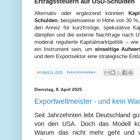
Ertragssteuern auf USD-Schulden
Alternativ oder ergänzend könnten
Kapi
Schulden
, beispielsweise in Höhe von 30 %,
den Anreiz für kurzfristige, spekulative K
dämpfen und die externe Nachfrage nach US
moderat regulierte Kapitalmarktpolitik – wie
ein Instrument sein, um
einseitige Aufwe
und dem Exportsektor eine strategische Entl
um
April 11, 2025
Keine Kommentare:
Dienstag, 8. April 2025
Exportweltmeister - und kein W
Seit Jahrzehnten lebt Deutschland gu
von den USA. Doch das Modell k
Warum das nicht mehr geht und w