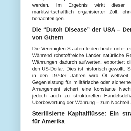
werden. Im Ergebnis wirkt dieser A
marktwirtschaftlich organisierter Zoll, o
benachteiligen.
Die “Dutch Disease” der USA – Der
von Gütern
Die Vereinigten Staaten leiden heute unter 
Während rohstoffreiche Länder natürliche R
Währungen dadurch aufwerten, exportiert 
den US-Dollar. Dies ist historisch gewollt.
in den 1970er Jahren wird Öl weltweit i
Gegenleistung für militärische oder sicherhe
Arrangement sichert eine konstante Nach
jedoch auch zu strukturellen Handelsdefi
Überbewertung der Währung – zum Nachteil 
Sterilisierte Kapitalflüsse: Ein s
für Amerika