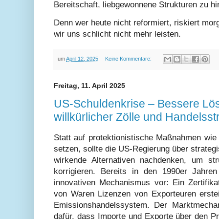
Bereitschaft, liebgewonnene Strukturen zu hi
Denn wer heute nicht reformiert, riskiert mor
wir uns schlicht nicht mehr leisten.
um
April 12, 2025
Keine Kommentare:
Freitag, 11. April 2025
US-Schuldenkrise – Bessere Lös
willkürlicher Zölle und Handelsstr
Statt auf protektionistische Maßnahmen wie 
setzen, sollte die US-Regierung über strategi
wirkende Alternativen nachdenken, um str
korrigieren. Bereits in den 1990er Jahre
innovativen Mechanismus vor: Ein Zertifik
von Waren Lizenzen von Exporteuren erste
Emissionshandelssystem. Der Marktmecha
dafür, dass Importe und Exporte über den Pr