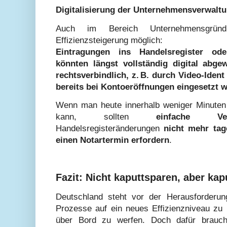
Digitalisierung der Unternehmensverwaltu
Auch im Bereich Unternehmensgründ
Effizienzsteigerung möglich:
Eintragungen ins Handelsregister ode
könnten längst
vollständig digital
abgew
rechtsverbindlich
, z. B. durch
Video-Ident
bereits bei Kontoeröffnungen eingesetzt w
Wenn man heute innerhalb weniger Minuten 
kann, sollten
einfache Verw
Handelsregisteränderungen
nicht mehr ta
einen Notartermin erfordern
.
Fazit: Nicht kaputtsparen, aber kap
Deutschland steht vor der Herausforderun
Prozesse auf ein neues Effizienzniveau zu
über Bord zu werfen. Doch dafür brauch