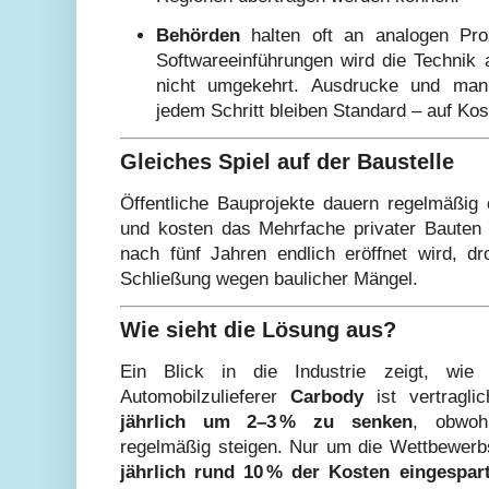
Behörden
halten oft an analogen Pro
Softwareeinführungen wird die Technik 
nicht umgekehrt. Ausdrucke und manu
jedem Schritt bleiben Standard – auf Kos
Gleiches Spiel auf der Baustelle
Öffentliche Bauprojekte dauern regelmäßig
und kosten das Mehrfache privater Bauten
nach fünf Jahren endlich eröffnet wird, dr
Schließung wegen baulicher Mängel.
Wie sieht die Lösung aus?
Ein Blick in die Industrie zeigt, wie E
Automobilzulieferer
Carbody
ist vertraglic
jährlich um 2–3 % zu senken
, obwoh
regelmäßig steigen. Nur um die Wettbewerbs
jährlich rund 10 % der Kosten eingespar