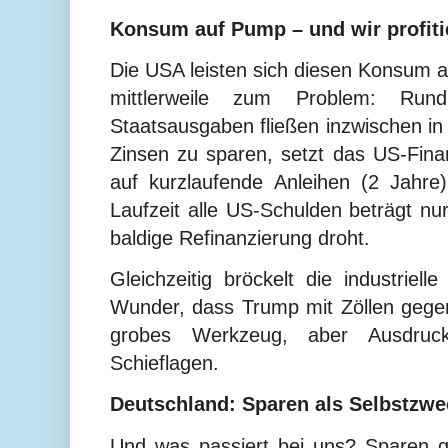
Konsum auf Pump – und wir profiti
Die USA leisten sich diesen Konsum au
mittlerweile zum Problem: R
Staatsausgaben fließen inzwischen i
Zinsen zu sparen, setzt das US-Fin
auf kurzlaufende Anleihen (2 Jahre)
Laufzeit alle US-Schulden beträgt nu
baldige Refinanzierung droht.
Gleichzeitig bröckelt die industriel
Wunder, dass Trump mit Zöllen gegen
grobes Werkzeug, aber Ausdruck e
Schieflagen.
Deutschland: Sparen als Selbstzw
Und was passiert bei uns? Sparen gi