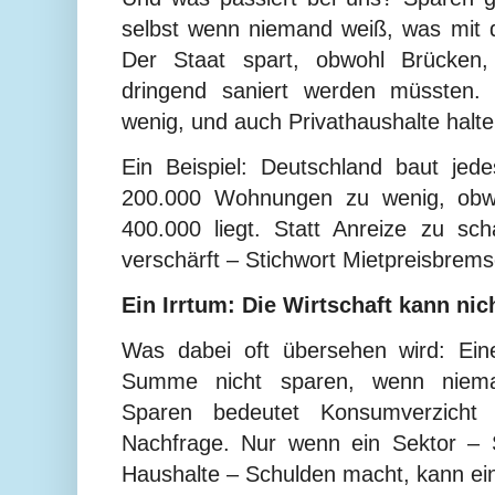
selbst wenn niemand weiß, was mit 
Der Staat spart, obwohl Brücken
dringend saniert werden müssten. 
wenig, und auch Privathaushalte halte
Ein Beispiel: Deutschland baut jed
200.000 Wohnungen zu wenig, obwo
400.000 liegt. Statt Anreize zu sc
verschärft – Stichwort Mietpreisbrem
Ein Irrtum: Die Wirtschaft kann ni
Was dabei oft übersehen wird: Eine
Summe nicht sparen, wenn niema
Sparen bedeutet Konsumverzicht
Nachfrage. Nur wenn ein Sektor – 
Haushalte – Schulden macht, kann ei