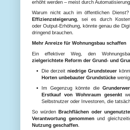
erhöht werden – meist durch Automatisierun
Warum nicht auch im öffentlichen Dienst?
Effizienzsteigerung
, sei es durch Kosten
oder Output-Erhöhung, könnte genau die Digit
dringend brauchen.
Mehr Anreize für Wohnungsbau schaffen
Ein effektiver Weg, den Wohnungsba
zielgerichtete Reform der Grund- und Gr
Die derzeit
niedrige Grundsteuer
könn
Horten unbebauter Grundstücke
wenige
Im Gegenzug könnte die
Grunderwe
Erstkauf von Wohnraum gesenkt
wer
Selbstnutzer oder Investoren, die tatsäc
So würden
Brachflächen oder ungenutzte
Verantwortung genommen
und gleichzeit
Nutzung geschaffen
.