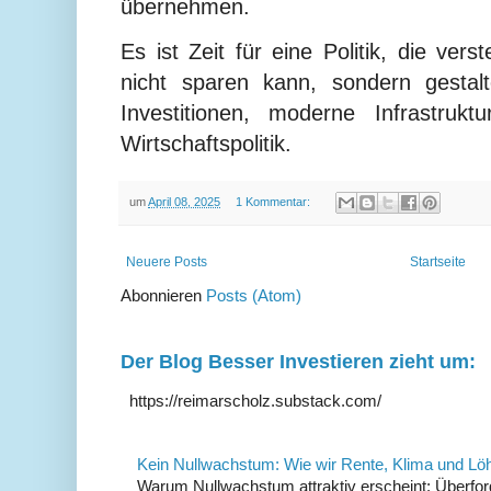
übernehmen.
Es ist Zeit für eine Politik, die ve
nicht sparen kann, sondern gesta
Investitionen, moderne Infrastrukt
Wirtschaftspolitik.
um
April 08, 2025
1 Kommentar:
Neuere Posts
Startseite
Abonnieren
Posts (Atom)
Der Blog Besser Investieren zieht um:
https://reimarscholz.substack.com/
Kein Nullwachstum: Wie wir Rente, Klima und Lö
Warum Nullwachstum attraktiv erscheint: Überfor