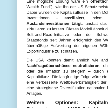
Eine mögliche Lösung wäre ein
öffentli
Wealth Fund“), wie ihn der US Schatzmeis
Dabei würden die Kapitalzuflüsse in den Do
Investitionen –
sterilisiert
, indem d
Auslandsinvestitionen tätigt
, anstatt das
zirkulieren zu lassen. Dieses Modell ähnelt
Belt-and-Road-Initiative oder der Sch
Staatsfonds seit Jahren erfolgreich den 
übermäßige Aufwertung der eigenen Wäh
Exportindustrie zu schützen.
Die USA könnten damit ähnlich wie an
Nachfrageüberschüsse neutralisieren
, oh
oder die Inflation zu steigern – durch e
Kapitalbilanz. Die langfristige Folge wäre ein
eine verbesserte Wettbewerbsfähigkeit der
eine strategische Diversifikation nationalen
Anlagen.
Weitere Optionen: Kapitalm