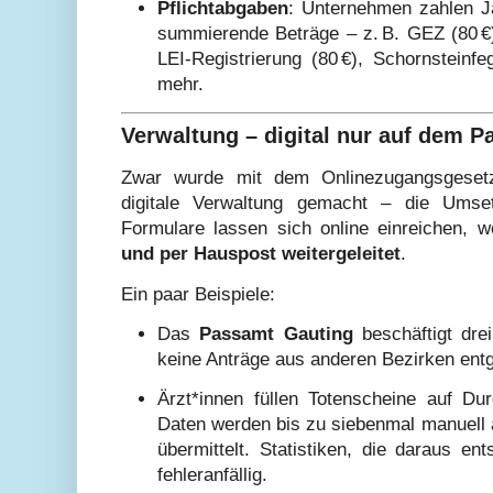
Pflichtabgaben
: Unternehmen zahlen Ja
summierende Beträge – z. B. GEZ (80 €)
LEI-Registrierung (80 €), Schornsteinf
mehr.
Verwaltung – digital nur auf dem P
Zwar wurde mit dem Onlinezugangsgesetz 
digitale Verwaltung gemacht – die Umset
Formulare lassen sich online einreichen,
und per Hauspost weitergeleitet
.
Ein paar Beispiele:
Das
Passamt Gauting
beschäftigt drei
keine Anträge aus anderen Bezirken en
Ärzt*innen füllen Totenscheine auf Du
Daten werden bis zu siebenmal manuell a
übermittelt. Statistiken, die daraus en
fehleranfällig.